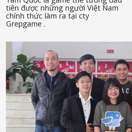
tiên được những người Việt Nam
chính thức làm ra tại cty
Grepgame .