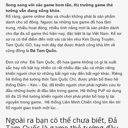
Song song với các game bom tấn, thị trường game thẻ
tướng vẫn đang sống khỏe.
Rõ ràng, game online đẹp và chuẩn không phải là sản phẩm
dành cho số đông. Ngược lại những tựa game đồ họa tầm
trung, nhiều hoạt động, nhiều tính năng mới là sản phẩm dành
cho đại đa số game thủ hiện nay, đặc biệt là tại Việt Nam. Kể sơ
sơ ra có thể điểm đến một vài cái tên như Kim Dung Truyện,
Tam Quốc GO, hay mới đây đạt được thành công khá lớn về
cộng đồng là
Đả Tam Quốc.
Đơn cử như Đả Tam Quốc, đồ họa game không có gì là xuất
sắc hay nổi bật tuy nhiền có rất nhiều đặc sắc cá nhân riêng
khiến người chơi từ những bất ngờ này đến bất ngờ khác. Riêng
hệ thống thẻ tướng thời Tam Quốc Chí, được phân bổ theo hệ
thống Đấm – Kéo – Đá, đã khiến người chơi phải nghiên cứu từ
đầu những bước đi đầu tiên trong game, Hệ thống PvP sử dụng
tối đa 15 thẻ tướng khiến người chơi phải phân bổ hợp lý tài
nguyên trong game, Hệ thống Liên Minh Chiến rông lớn lên tới
50 người giao tranh một lúc…
Ngoài ra bạn có thể chưa biết, Đả
Tam Quốc là game thẻ tướng đầu