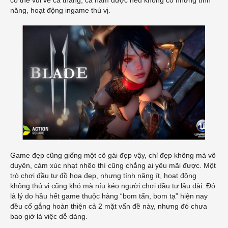
có thể vui vẻ cả tháng, cả năm được nếu không có những tính
năng, hoạt động ingame thú vị.
Game đẹp cũng giống một cô gái đẹp vậy, chỉ đẹp không mà vô
duyên, cảm xúc nhạt nhẽo thì cũng chẳng ai yêu mãi được. Một
trò chơi đầu tư đồ họa đẹp, nhưng tính năng ít, hoạt động
không thú vị cũng khó mà níu kéo người chơi đầu tư lâu dài. Đó
là lý do hầu hết game thuộc hàng “bom tấn, bom tạ” hiện nay
đều cố gắng hoàn thiện cả 2 mặt vấn đề này, nhưng đó chưa
bao giờ là việc dễ dàng.