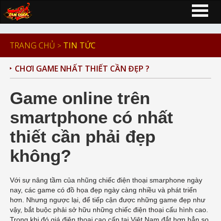
TRANG CHỦ
TIN TỨC
>
CHƠI GAME NHẤT THIẾT CẦN ĐẸP ?
Game online trên
smartphone có nhất
thiết cần phải đẹp
không?
Với sự nâng tầm của nhũng chiếc điện thoại smarphone ngày
nay, các game có đồ họa đẹp ngày càng nhiều và phát triển
hơn. Nhưng ngược lại, để tiếp cận được những game đẹp như
vậy, bắt buộc phải sở hữu những chiếc điện thoại cấu hình cao.
Trong khi đó giá điện thoại cao cấp tại Việt Nam đắt hơn hẳn so