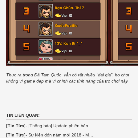
Thực ra trong Đả Tam Quốc vẫn có rất nhiều “đại gia”, họ chơi
không vì game đẹp mà vì chính các tính năng của trò chơi này
TIN LIÊN QUAN:
[Tin Tức]
- [Thông báo] Update phiên bản mới.
[Tin Tức]
- Sự kiện đón năm mới 2018 - Mậu Tuất